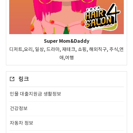
Super Mom&Daddy
디저트,요리, 일상, 드라마, 재테크, 쇼핑, 해외직구, 주식,연
애,여행
링크
인물 대출지원금 생활정보
건강정보
자동차 정보