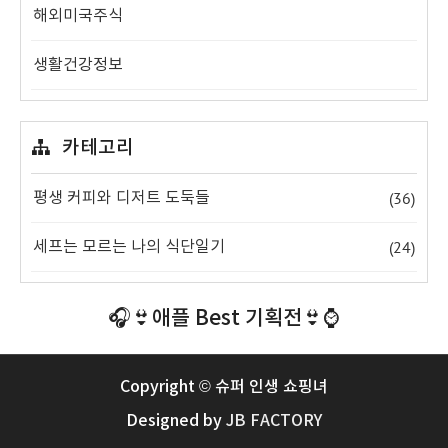
해외미국주식
생활건강정보
카테고리
(36)
평생 커피와 디저트 도둑들
(24)
세프는 모르는 나의 식단일기
🎧👙애플 Best 기획전👙⌚️
Copyright © 슈퍼 인생 쇼핑녀
Designed by
JB FACTORY