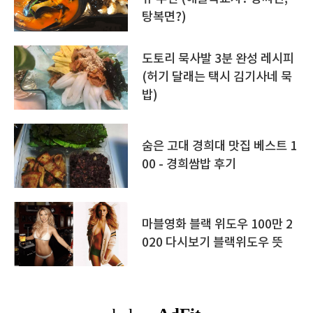
탕복면?)
도토리 묵사발 3분 완성 레시피
(허기 달래는 택시 김기사네 묵
밥)
숨은 고대 경희대 맛집 베스트 1
00 - 경희쌈밥 후기
마블영화 블랙 위도우 100만 2
020 다시보기 블랙위도우 뜻