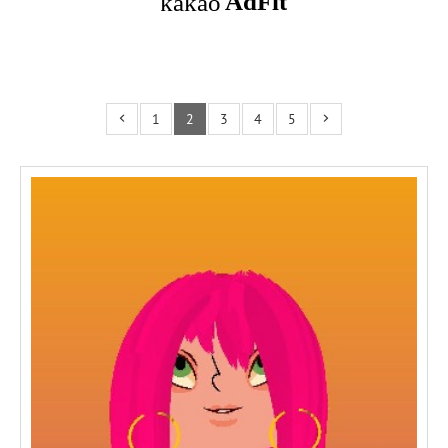
1
2
3
4
5