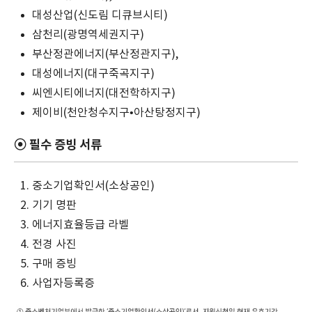
대성산업(신도림 디큐브시티)
삼천리(광명역세권지구)
부산정관에너지(부산정관지구),
대성에너지(대구죽곡지구)
씨엔시티에너지(대전학하지구)
제이비(천안청수지구•아산탕정지구)
⦿ 필수 증빙 서류
중소기업확인서(소상공인)
기기 명판
에너지효율등급 라벨
전경 사진
구매 증빙
사업자등록증