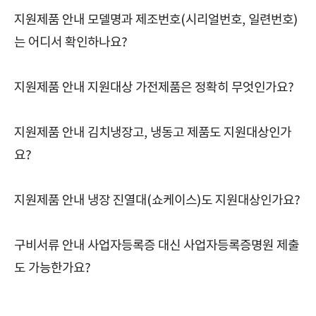
지원제품 안내 모델명과 제조번호(시리얼번호, 일련번호)
는 어디서 확인하나요?
지원제품 안내 지원대상 가전제품은 정확히 무엇인가요?
지원제품 안내 김치냉장고, 냉동고 제품도 지원대상인가
요?
지원제품 안내 냉장 진열대(쇼케이스)도 지원대상인가요?
구비서류 안내 사업자등록증 대신 사업자등록증명원 제출
도 가능한가요?