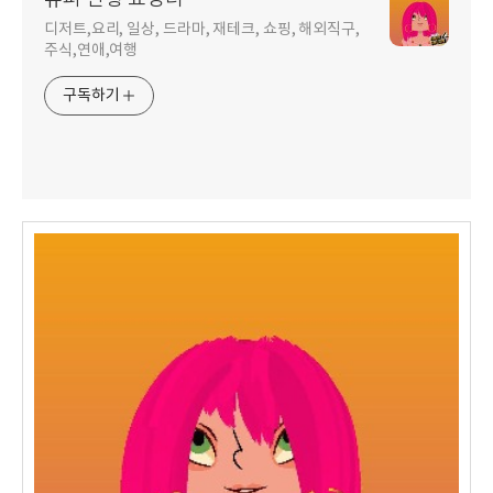
디저트,요리, 일상, 드라마, 재테크, 쇼핑, 해외직구,
주식,연애,여행
구독하기