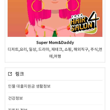
Super Mom&Daddy
디저트,요리, 일상, 드라마, 재테크, 쇼핑, 해외직구, 주식,연
애,여행
링크
인물 대출지원금 생활정보
건강정보